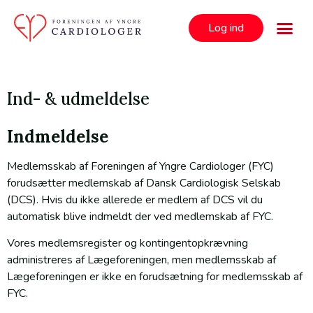
Log ind
Ind- & udmeldelse
Indmeldelse
Medlemsskab af Foreningen af Yngre Cardiologer (FYC)
forudsætter medlemskab af Dansk Cardiologisk Selskab
(DCS). Hvis du ikke allerede er medlem af DCS vil du
automatisk blive indmeldt der ved medlemskab af FYC.
Vores medlemsregister og kontingentopkrævning
administreres af Lægeforeningen, men medlemsskab af
Lægeforeningen er ikke en forudsætning for medlemsskab af
FYC.