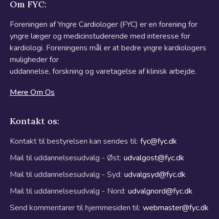
Om FYC:
Foreningen af Yngre Cardiologer (FYC) er en forening for
yngre læger og medicinstuderende med interesse for
kardiologi. Foreningens mål er at bedre yngre kardiologers
muligheder for
uddannelse, forskning og varetagelse af klinisk arbejde.
Mere Om Os
Kontakt os:
Kontakt til bestyrelsen kan sendes til:
fyc@fyc.dk
Mail til uddannelsesudvalg - Øst:
udvalgost@fyc.dk
Mail til uddannelsesudvalg - Syd:
udvalgsyd@fyc.dk
Mail til uddannelsesudvalg - Nord:
udvalgnord@fyc.dk
Send kommentarer til hjemmesiden til:
webmaster@fyc.dk