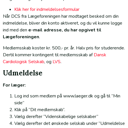
Klik her for indmeldelsesformular
Når DCS fra Lægeforeningen har modtaget besked om din
indmeldelse, bliver din konto aktiveret, og du vil kunne logge
ind med den
e-mail adresse, du har opgivet til
Lægeforeningen
.
Medlemsskab koster kr. 500,- pr. år. Halv pris for studerende.
Dertil kommer kontingent til medlemsskab af
Dansk
Cardiologisk Selskab
, og
LVS
.
Udmeldelse
For læger:
Log ind som medlem på www.laeger.dk og gå til ”Min
side”
Klik på ”Dit medlemskab”.
Vælg derefter ”Videnskabelige selskaber”
Vælg derefter det ønskede selskab under ”Udmeldelse